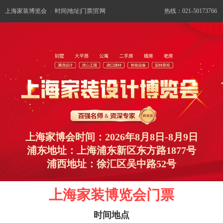
上海家装博览会
|
时间|地址|门票|官网
热线：021-50173766
上海家博会时间：2026年8月8日-8月9日
浦东地址：上海浦东新区东方路1877号
浦西地址：徐汇区吴中路52号
上海家装博览会门票
时间地点