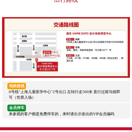
地铁路线
6号线“上海儿童医学中心”2号出口 左转行走500米 直行过斑马线即
可（凭票入场）
会员停车
来参观的客户都是免费停车的，来时请出示发出的VIP会员编码