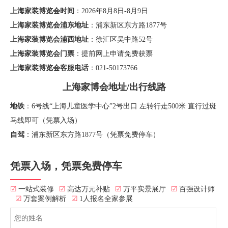
上海家装博览会时间
：2026年8月8日-8月9日
上海家装博览会浦东地址
：浦东新区东方路1877号
上海家装博览会浦西地址
：徐汇区吴中路52号
上海家装博览会门票
：提前网上申请免费获票
上海家装博览会客服电话
：021-50173766
上海家博会地址/出行线路
地铁
：6号线“上海儿童医学中心”2号出口 左转行走500米 直行过斑
马线即可（凭票入场）
自驾
：浦东新区东方路1877号（凭票免费停车）
凭票入场，凭票免费停车
☑
一站式装修
☑
高达万元补贴
☑
万平实景展厅
☑
百强设计师
☑
万套案例解析
☑
1人报名全家参展