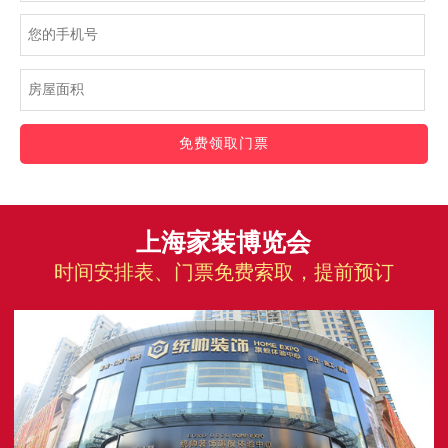
免费领取门票
上海家装博览会
时间安排表、门票免费索取，提前预订