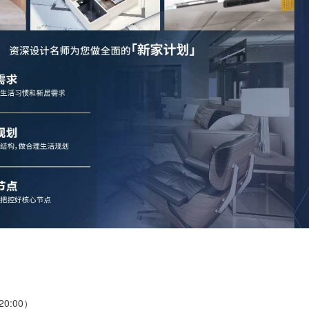
20:00）