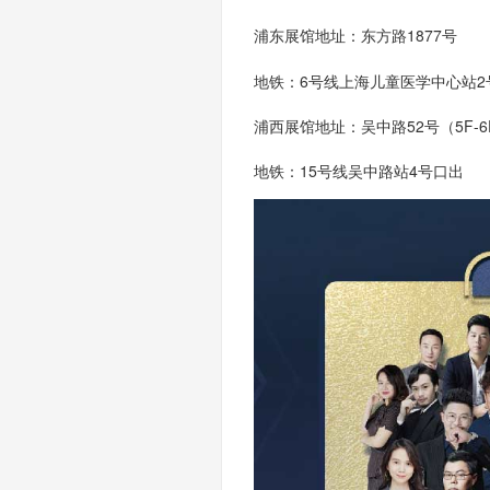
浦东展馆地址：东方路
1877号
地铁：
6号线上海儿童医学中心站2
浦西展馆地址：吴中路
52号（5F-
地铁：
15号线吴中路站4号口出