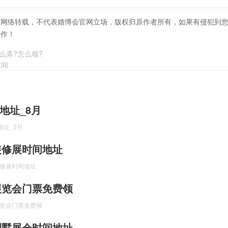
自网络转载，不代表婚博会官网立场，版权归原作者所有，如果有侵犯到
合作！
么弄?怎么领?
时间
地址_8月
地址_2月
海装修展时间地址
装修展时间地址
装展览会门票免费领
展览会门票免费领
海别墅展会时间地址