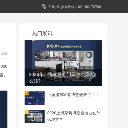
7*9小时参展热线：021-50173766
热门展讯
博览会
000
2026年上海家博会门票怎么弄?怎
窗、
么领?
2
上海浦东家装博览会来了！！
3
2026上海家装博览会地址在什
么地方？