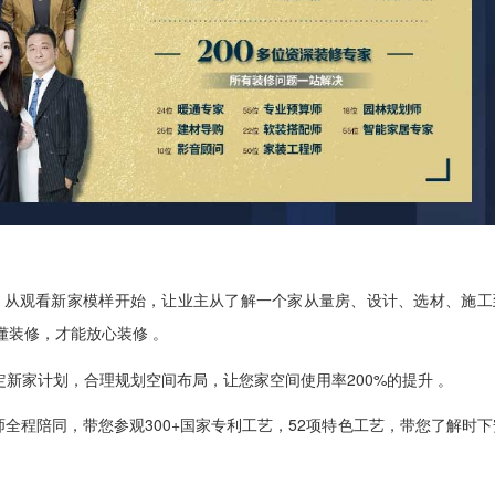
馆，从观看新家模样开始，让业主从
了解一个家从量房、设计、选材、施工
懂装修，才能放心装修 。
制定新家计划，合理规划空间布局，让您家空间使用率200%的提升 。
师全程陪同，带您参观300+国家专利工艺，52项特色工艺，带您了解时下