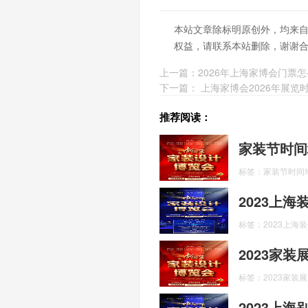
本站文章除标明原创外，均来
权益，请联系本站删除，谢谢
上一篇：
2026年上海家博会门票怎
下一篇：
上海家博会2026年展览
推荐阅读：
家装节时间
标签：家装节时间
2023上
标签：2023上海
2023家
标签：2023家装
2023上