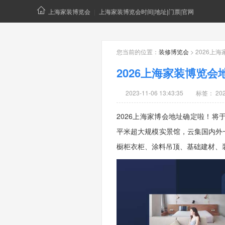
上海家装博览会
|
上海家装博览会时间|地址|门票|官网
您当前的位置：
装修博览会
> 2026
2026上海家装博览
2023-11-06 13:43:35
标签：
2
2026上海家博会地址确定啦！将于2
平米超大规模实景馆，云集国内外
橱柜衣柜、涂料吊顶、基础建材、