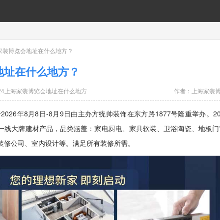
上海家装博览会地址在什么地方？
会地址在什么地方？
024上海家装博览会地址在什么地方
作者：
上海家装
026年8月8日-8月9日由主办方统帅装饰在东方路1877号隆重举办。20
一线大牌建材产品，品类涵盖：家电厨电、家具软装、卫浴陶瓷、地板门
装修公司、室内设计等。满足所有装修所需。