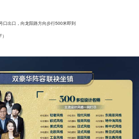
号口出口，向龙阳路方向步行500米即到
6F）