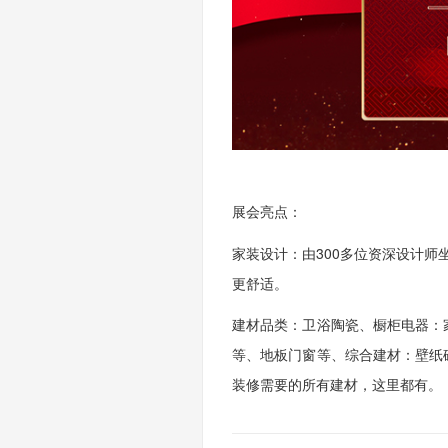
展会亮点：
家装设计：
由
300多位资深设计
更舒适。
建材品类：
卫浴陶瓷
、
橱柜电器：
等
、
地板门窗等
、
综合建材：壁纸
装修需要的所有建材，这里都有。