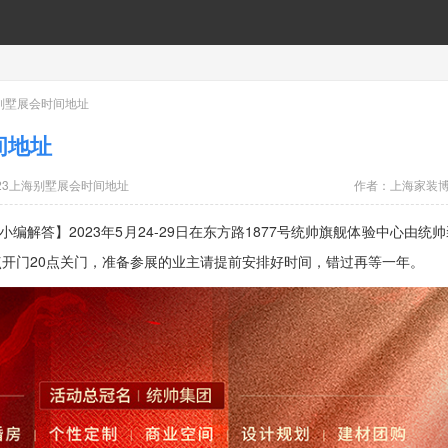
海别墅展会时间地址
间地址
023上海别墅展会时间地址
作者：
上海家装
小编解答】
2023
年5月24-29日在东方路1877号统帅旗舰体验中心由统
点开门20点关门，准备参展的业主请提前安排好时间，错过再等一年。