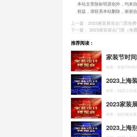
本站文章除标明原创外，均来
权益，请联系本站删除，谢谢
上一篇：
2023家装展览会门票免费
下一篇：
2023家装展会门票（免
推荐阅读：
家装节时间
标签：家装节时间
2023上
标签：2023上海
2023家
标签：2023家装
2023上