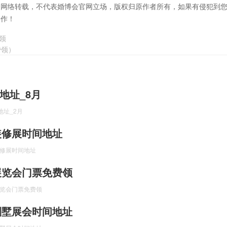
自网络转载，不代表婚博会官网立场，版权归原作者所有，如果有侵犯到
合作！
领
费领）
地址_8月
地址_2月
海装修展时间地址
装修展时间地址
装展览会门票免费领
展览会门票免费领
海别墅展会时间地址