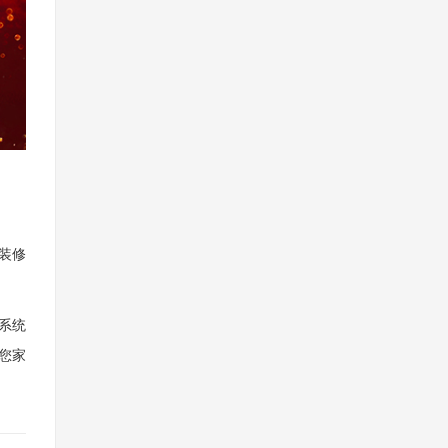
装修
系统
您家