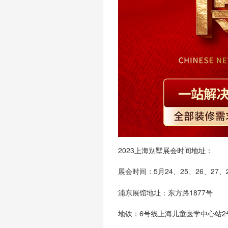
2023
上海别墅展会
时间地址：
展会时间：
5月24、25、26、27、2
浦东展馆地址：东方路
1877号
地铁：
6号线上海儿童医学中心站2