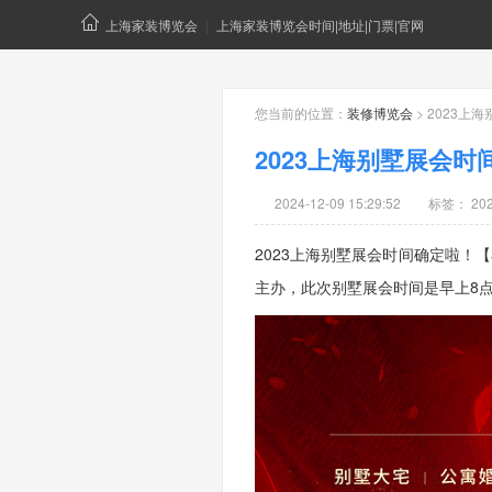
上海家装博览会
|
上海家装博览会时间|地址|门票|官网
您当前的位置：
装修博览会
> 2023上
2023上海别墅展会时
2024-12-09 15:29:52
标签：
2
2023上海别墅展会时间确定啦！
【
主办，此次别墅展会时间是早上8