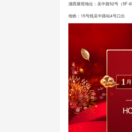
浦西展馆地址：吴中路
52号（5F-
地铁：
15号线吴中路站4号口出