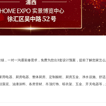
师坐镇，一对一沟通装修需求，免费为您出3套设计预案，提前了解您家怎么
家用电器、厨房电器、整体厨房、定制橱柜、厨房五金、净水设施、舒适
硅藻泥、油漆涂料、各类管材、吊顶灯饰、晾衣架、五金、开关电器等
，