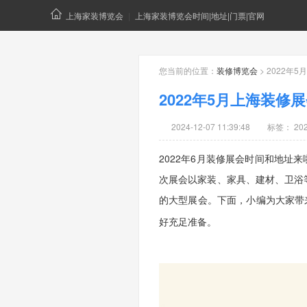
上海家装博览会
|
上海家装博览会时间|地址|门票|官网
您当前的位置：
装修博览会
> 2022年
2022年5月上海装修
2024-12-07 11:39:48
标签：
2
2022年6月装修展会时间和地址
次展会以家装、家具、建材、卫浴
的大型展会。下面，
小编为大家带
好充足准备。