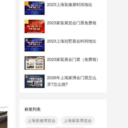
2
2023上海装修展时间地址
3
2023家装展览会门票免费领
4
2023上海别墅展会时间地址
5
2023家装展会门票（免费领）
6
2026年上海家博会门票怎么
弄?怎么领?
标签列表
上海装修博览会
上海家装博览会