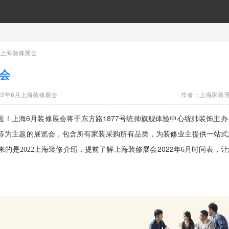
5月上海装修展会
展会
022年6月上海装修展会
作者：
上海家装
来啦！上海6月装修展会将于东方路1877号统帅旗舰体验中心统帅装饰主办
等为主题的展览会，包含所有家装采购所有品类，为装修业主提供一站式
装修介绍，提前了解上海装修展会2022
时间表，让
来的是
2022上海
年
6月