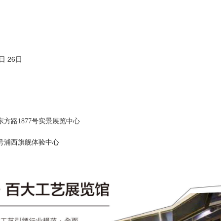
5日 26日
东方路
1877号实景展览中心
2号浦西旗舰体验中心