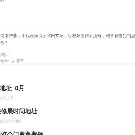
自网络转载，不代表婚博会官网立场，版权归原作者所有，如果有侵犯到
合作！
间地址
时间地址在哪里
地址_8月
地址_2月
海装修展时间地址
装修展时间地址
装展览会门票免费领