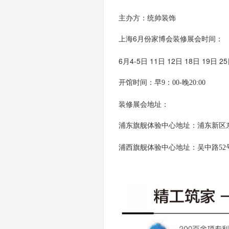
主办方：统帅装饰
上海
6月份
家博会
装修展会
时间
：
6月4-5日 11日 12日 18日 19日 2
开馆时间：早
9：00-晚20:00
装修展会地址：
浦东旗舰体验中心地址
：浦东新区
浦西旗舰体验中心
地址：吴中路
5