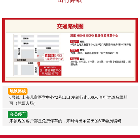
地铁路线
6号线“上海儿童医学中心”2号出口 左转行走500米 直行过斑马线即
可（凭票入场）
会员停车
来参观的客户都是免费停车的，来时请出示发出的VIP会员编码