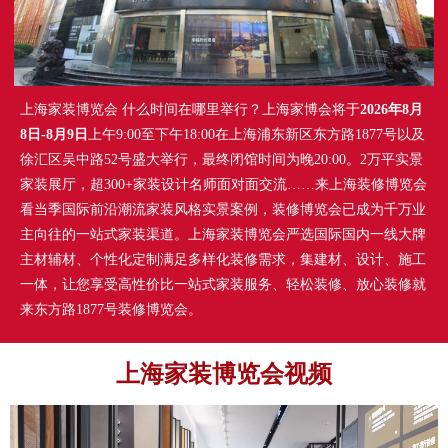
上海家装博览会 什么时间在哪里举行？上海家博会将于
2026年8月
8日-8月9日
上午9:00至下午18:00在上海浦东新区东方路1877号以及
徐汇区吴中路52号盛大举行，最终闭馆时间为晚20:00。2万平实景
家装展厅，超300+家装设计名师面对面交流……来上海装修博览会
看当季国际前沿潮流家装风格实景案例，装修博览会已成为千万业
主向往的一站式家装渠道。上海家装博览会严选国际国内一线大牌
主材辅材、个性化定制满足多样化装修需求，集建材、设计、施工
一体，让您享受高性价比一站式家装服务、轻松装修、放心装修就
来东方路1877号装修博览会。
上海家装博览会视频