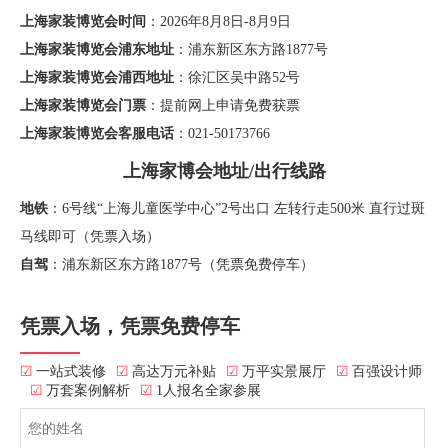
上海家装博览会时间
：2026年8月8日-8月9日
上海家装博览会浦东地址
：浦东新区东方路1877号
上海家装博览会浦西地址
：徐汇区吴中路52号
上海家装博览会门票
：提前网上申请免费获票
上海家装博览会客服电话
：021-50173766
上海家博会地址/出行线路
地铁
：6号线“上海儿童医学中心”2号出口 左转行走500米 直行过斑
马线即可（凭票入场）
自驾
：浦东新区东方路1877号（凭票免费停车）
凭票入场，凭票免费停车
☑
一站式装修
☑
高达万元补贴
☑
万平实景展厅
☑
百强设计师
☑
万套案例解析
☑
1人报名全家参展