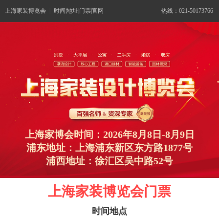
上海家装博览会
|
时间|地址|门票|官网
热线：021-50173766
上海家博会时间：2026年8月8日-8月9日
浦东地址：上海浦东新区东方路1877号
浦西地址：徐汇区吴中路52号
上海家装博览会门票
时间地点