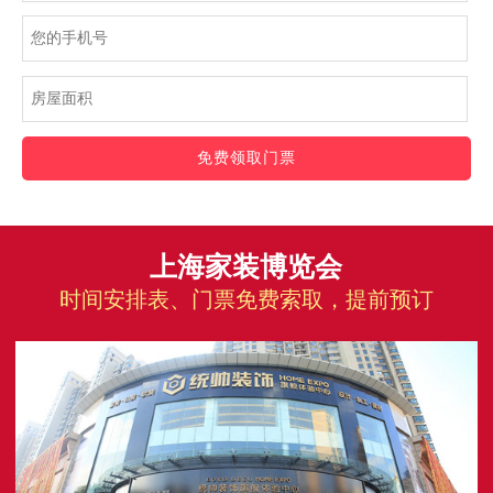
免费领取门票
上海家装博览会
时间安排表、门票免费索取，提前预订